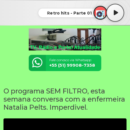
Retro hits - Parte 01
Fale conosco via Whatsapp:
+55 (51) 99908-7358
O programa SEM FILTRO, esta
semana conversa com a enfermeira
Natalia Pelts. Imperdivel.